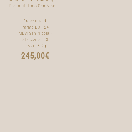
Prosciutto di
Parma DOP 24
MESI San Nicola ·
Sfioccato in 3
pezzi · 8 Kg
245,00
€