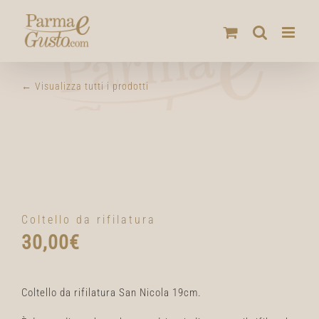
Salta
al
contenuto
← Visualizza tutti i prodotti
Coltello da rifilatura
30,00
€
Coltello da rifilatura San Nicola 19cm.