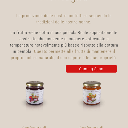
La produzione delle nostre confetture seguendo le
tradizioni delle nostre nonne.
La frutta viene cotta in una piccola Boule appositamente
costruita che consente di cuocere sottovuoto a
temperature notevolmente più basse rispetto alla cottura
in pentola.
Questo permette alla frutta di mantenere il
proprio colore naturale, il suo sapore e le sue proprietà.
Coming Soon
Confettura di
Confettura di