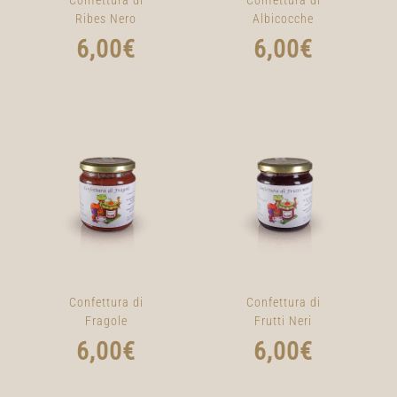
Ribes Nero
Albicocche
6,00
€
6,00
€
Confettura di
Confettura di
Fragole
Frutti Neri
6,00
€
6,00
€