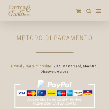
Salta
al
contenuto
METODO DI PAGAMENTO
PayPal / Carta di credito
: Visa, Mastercard, Maestro,
Discover, Aurora